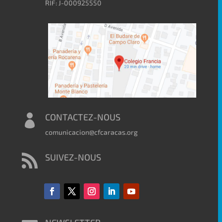
RIF: J-000925550
CONTACTEZ-NOUS

comunicacion@cfcaracas.org
SUIVEZ-NOUS
