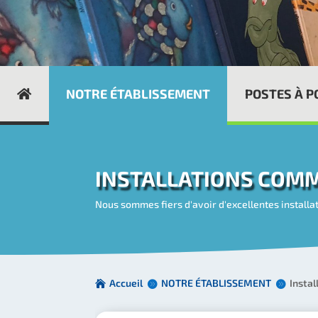
NOTRE ÉTABLISSEMENT
POSTES À 
INSTALLATIONS COM
Nous sommes fiers d'avoir d'excellentes installa
Accueil
NOTRE ÉTABLISSEMENT
Insta