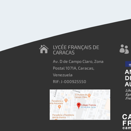
LYCÉE FRANÇAIS DE


CARACAS
Av. D de Campo Claro, Zona
Postal 1071A, Caracas,
Venezuela
RIF: J-000925550