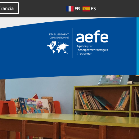
Francia
FR
ES