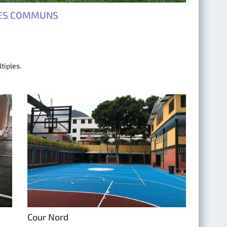
CES COMMUNS
tiples.
Cour Nord