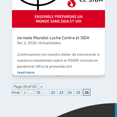
Jornada Mundial Lucha Contra el SIDA
Dec 2, 2020
|
Actualidades
¡Continuamos con nuestro deber de concienciar a
nuestros estudiantes sobre el #SIDA! ¡Incluso en
pandemia! ¡Mira la presentación!
read more
Page 26 of 26
«
First
«
...
10
...
22
23
24
25
26