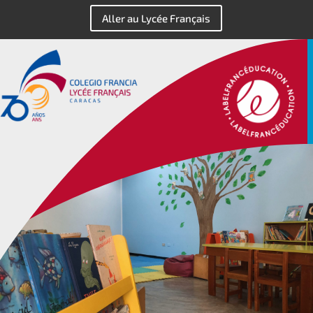
Aller au Lycée Français