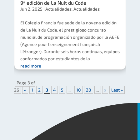
9ª edición de La Nuit du Code
Jun 2, 2025
|
Actualidades
,
Actualidades
El Colegio Francia fue sede de la novena edición
de La Nuit du Code, el prestigioso concurso
mundial de programación organizado por la AEFE
(Agence pour l’enseignement français à
l’étranger). Durante seis horas continuas, equipos
conformados por estudiantes de la...
read more
Page 3 of
26
«
1
2
3
4
5
...
10
20
...
»
Last »