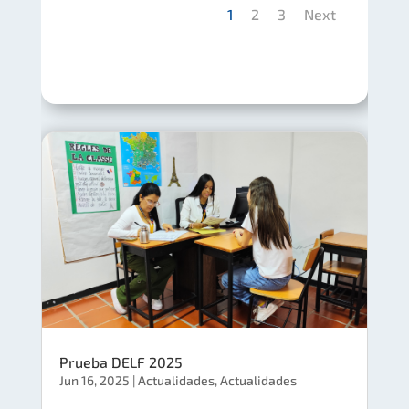
1
2
3
Next
Prueba DELF 2025
Jun 16, 2025
|
Actualidades
,
Actualidades