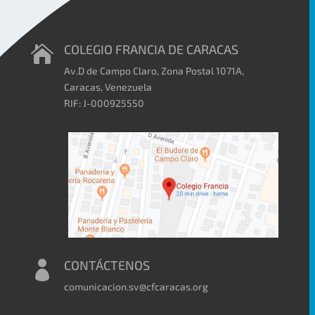
COLEGIO FRANCIA DE CARACAS

Av.D de Campo Claro, Zona Postal 1071A,
Caracas, Venezuela
RIF: J-000925550
CONTÁCTENOS

comunicacion.sv@cfcaracas.org