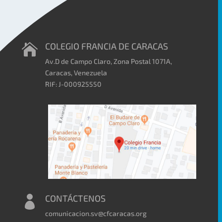
COLEGIO FRANCIA DE CARACAS

Av.D de Campo Claro, Zona Postal 1071A,
Caracas, Venezuela
RIF: J-000925550
CONTÁCTENOS

comunicacion.sv@cfcaracas.org