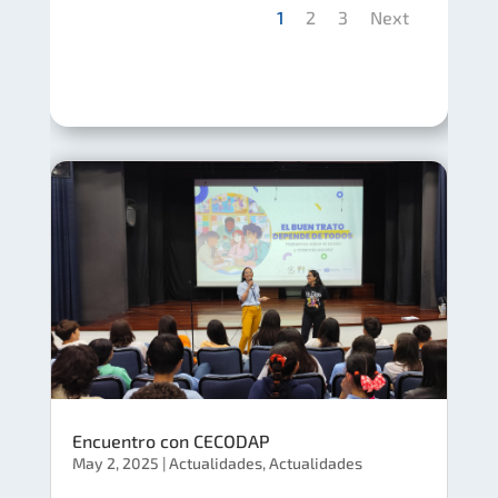
1
2
3
Next
Encuentro con CECODAP
May 2, 2025
|
Actualidades
,
Actualidades