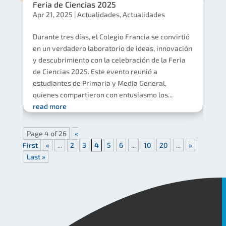
Feria de Ciencias 2025
Apr 21, 2025
|
Actualidades
,
Actualidades
Durante tres días, el Colegio Francia se convirtió
en un verdadero laboratorio de ideas, innovación
y descubrimiento con la celebración de la Feria
de Ciencias 2025. Este evento reunió a
estudiantes de Primaria y Media General,
quienes compartieron con entusiasmo los...
read more
Page 4 of 26
«
First
«
...
2
3
4
5
6
...
10
20
...
»
Last »