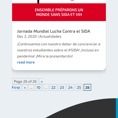
Jornada Mundial Lucha Contra el SIDA
Dec 2, 2020
|
Actualidades
¡Continuamos con nuestro deber de concienciar a
nuestros estudiantes sobre el #SIDA! ¡Incluso en
pandemia! ¡Mira la presentación!
read more
Page 26 of 26
«
First
«
...
10
...
22
23
24
25
26