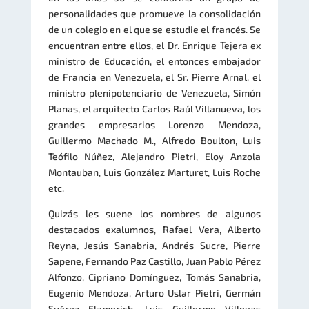
personalidades que promueve la consolidación
de un colegio en el que se estudie el francés. Se
encuentran entre ellos, el Dr. Enrique Tejera ex
ministro de Educación, el entonces embajador
de Francia en Venezuela, el Sr. Pierre Arnal, el
ministro plenipotenciario de Venezuela, Simón
Planas, el arquitecto Carlos Raúl Villanueva, los
grandes empresarios Lorenzo Mendoza,
Guillermo Machado M., Alfredo Boulton, Luis
Teófilo Núñez, Alejandro Pietri, Eloy Anzola
Montauban, Luis González Marturet, Luis Roche
etc.
Quizás les suene los nombres de algunos
destacados exalumnos, Rafael Vera, Alberto
Reyna, Jesús Sanabria, Andrés Sucre, Pierre
Sapene, Fernando Paz Castillo, Juan Pablo Pérez
Alfonzo, Cipriano Domínguez, Tomás Sanabria,
Eugenio Mendoza, Arturo Uslar Pietri, Germán
Suárez Flamerich, Luis Guillermo Villegas