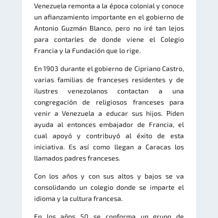
Venezuela remonta a la época colonial y conoce
un afianzamiento importante en el gobierno de
Antonio Guzmán Blanco, pero no iré tan lejos
para contarles de donde viene el Colegio
Francia y la Fundación que lo rige.
En 1903 durante el gobierno de Cipriano Castro,
varias familias de franceses residentes y de
ilustres venezolanos contactan a una
congregación de religiosos franceses para
venir a Venezuela a educar sus hijos. Piden
ayuda al entonces embajador de Francia, el
cual apoyó y contribuyó al éxito de esta
iniciativa. Es así como llegan a Caracas los
llamados padres franceses.
Con los años y con sus altos y bajos se va
consolidando un colegio donde se imparte el
idioma y la cultura francesa.
En los años 50 se conforma un grupo de