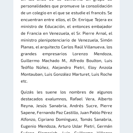
personalidades que promueve la consolidación
de un colegio en el que se estudie el francés. Se
encuentran entre ellos, el Dr. Enrique Tejera ex
ministro de Educación, el entonces embajador
de Francia en Venezuela, el Sr. Pierre Arnal, el
ministro plenipotenciario de Venezuela, Simón
Planas, el arquitecto Carlos Raúl Villanueva, los
grandes empresarios Lorenzo Mendoza,
Guillermo Machado M., Alfredo Boulton, Luis
Teófilo Núñez, Alejandro Pietri, Eloy Anzola
Montauban, Luis González Marturet, Luis Roche
etc.
Quizás les suene los nombres de algunos
destacados exalumnos, Rafael Vera, Alberto
Reyna, Jesús Sanabria, Andrés Sucre, Pierre
Sapene, Fernando Paz Castillo, Juan Pablo Pérez
Alfonzo, Cipriano Domínguez, Tomás Sanabria,
Eugenio Mendoza, Arturo Uslar Pietri, Germán
Suárez Flamerich, Luis Guillermo Villegas