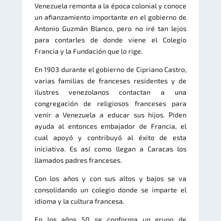
Venezuela remonta a la época colonial y conoce
un afianzamiento importante en el gobierno de
Antonio Guzmán Blanco, pero no iré tan lejos
para contarles de donde viene el Colegio
Francia y la Fundación que lo rige.
En 1903 durante el gobierno de Cipriano Castro,
varias familias de franceses residentes y de
ilustres venezolanos contactan a una
congregación de religiosos franceses para
venir a Venezuela a educar sus hijos. Piden
ayuda al entonces embajador de Francia, el
cual apoyó y contribuyó al éxito de esta
iniciativa. Es así como llegan a Caracas los
llamados padres franceses.
Con los años y con sus altos y bajos se va
consolidando un colegio donde se imparte el
idioma y la cultura francesa.
En los años 50 se conforma un grupo de