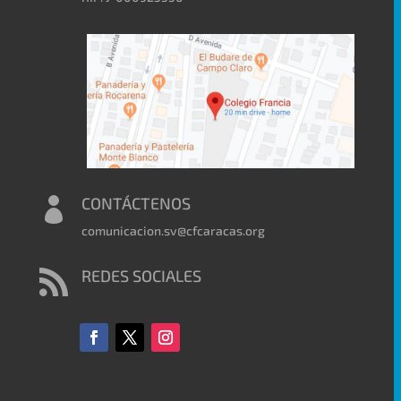
CONTÁCTENOS

comunicacion.sv@cfcaracas.org
REDES SOCIALES
