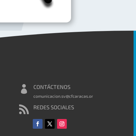
CONTÁCTENOS

comunicacion.sv@cfcaracas.org
REDES SOCIALES
