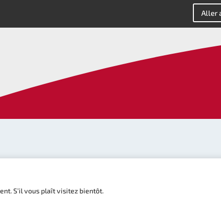
Aller
t. S’il vous plaît visitez bientôt.