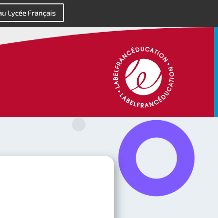
 au Lycée Français