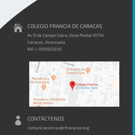
COLEGIO FRANCIA DE CARACAS

Av.D de Campo Claro, Zona Postal 1071A,
Caracas, Venezuela
RIF: J-000925550
CONTÁCTENOS

comunicacion.sv@cfcaracas.org