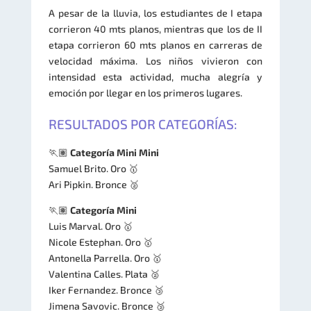
A pesar de la lluvia, los estudiantes de I etapa
corrieron 40 mts planos, mientras que los de II
etapa corrieron 60 mts planos en carreras de
velocidad máxima. Los niños vivieron con
intensidad esta actividad, mucha alegría y
emoción por llegar en los primeros lugares.
RESULTADOS POR CATEGORÍAS:
🏃🏽
Categoría Mini Mini
Samuel Brito. Oro 🥇
Ari Pipkin. Bronce 🥈
🏃🏽
Categoría Mini
Luis Marval. Oro 🥇
Nicole Estephan. Oro 🥇
Antonella Parrella. Oro 🥇
Valentina Calles. Plata 🥈
Iker Fernandez. Bronce 🥉
Jimena Savovic. Bronce 🥉