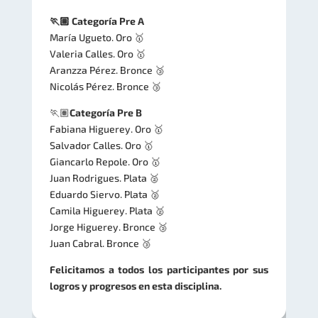
🏃🏽 Categoría Pre A
María Ugueto. Oro 🥇
Valeria Calles. Oro 🥇
Aranzza Pérez. Bronce 🥉
Nicolás Pérez. Bronce 🥉
🏃🏽
Categoría Pre B
Fabiana Higuerey. Oro 🥇
Salvador Calles. Oro 🥇
Giancarlo Repole. Oro 🥇
Juan Rodrigues. Plata 🥈
Eduardo Siervo. Plata 🥈
Camila Higuerey. Plata 🥈
Jorge Higuerey. Bronce 🥉
Juan Cabral. Bronce 🥉
Felicitamos a todos los participantes por sus
logros y progresos en esta disciplina.