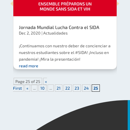
Jornada Mundial Lucha Contra el SIDA
Dec 2, 2020
|
Actualidades
¡Continuamos con nuestro deber de concienciar a
nuestros estudiantes sobre el #SIDA! ¡Incluso en
pandemia! ¡Mira la presentación!
read more
Page 25 of 25
«
First
«
...
10
...
21
22
23
24
25