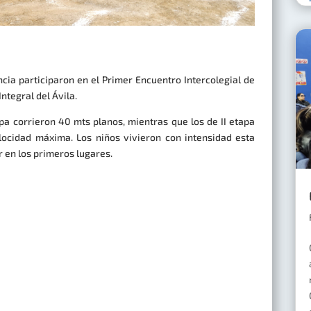
ncia participaron en el Primer Encuentro Intercolegial de
Integral del Ávila.
tapa corrieron 40 mts planos, mientras que los de II etapa
locidad máxima. Los niños vivieron con intensidad esta
r en los primeros lugares.