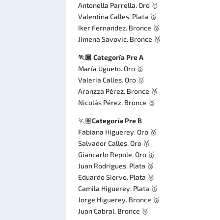
Antonella Parrella. Oro 🥇
Valentina Calles. Plata 🥈
Iker Fernandez. Bronce 🥉
Jimena Savovic. Bronce 🥉
🏃🏽 Categoría Pre A
María Ugueto. Oro 🥇
Valeria Calles. Oro 🥇
Aranzza Pérez. Bronce 🥉
Nicolás Pérez. Bronce 🥉
🏃🏽
Categoría Pre B
Fabiana Higuerey. Oro 🥇
Salvador Calles. Oro 🥇
Giancarlo Repole. Oro 🥇
Juan Rodrigues. Plata 🥈
Eduardo Siervo. Plata 🥈
Camila Higuerey. Plata 🥈
Jorge Higuerey. Bronce 🥉
Juan Cabral. Bronce 🥉