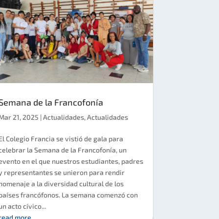
Semana de la Francofonía
Mar 21, 2025
|
Actualidades
,
Actualidades
El Colegio Francia se vistió de gala para
celebrar la Semana de la Francofonía, un
evento en el que nuestros estudiantes, padres
y representantes se unieron para rendir
homenaje a la diversidad cultural de los
países francófonos. La semana comenzó con
un acto cívico...
read more