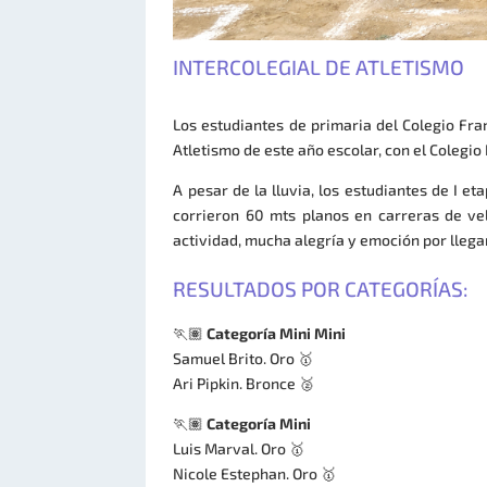
INTERCOLEGIAL DE ATLETISMO
Los estudiantes de primaria del Colegio Fra
Atletismo de este año escolar, con el Colegio 
A pesar de la lluvia, los estudiantes de I e
corrieron 60 mts planos en carreras de ve
actividad, mucha alegría y emoción por llega
RESULTADOS POR CATEGORÍAS:
🏃🏽
Categoría Mini Mini
Samuel Brito. Oro 🥇
Ari Pipkin. Bronce 🥈
🏃🏽
Categoría Mini
Luis Marval. Oro 🥇
Nicole Estephan. Oro 🥇