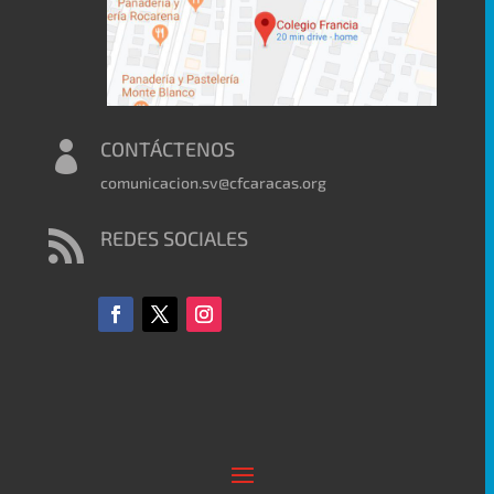
CONTÁCTENOS

comunicacion.sv@cfcaracas.org
REDES SOCIALES
