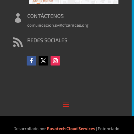
CONTÁCTENOS

comunicacion.sv@cfcaracas.org
REDES SOCIALES

Desarrollado por
Ravatech Cloud Services
| Potenciado