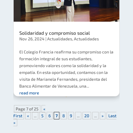
Solidaridad y compromiso social
Nov 26, 2024
|
Actualidades
,
Actualidades
El Colegio Francia reafirma su compromiso con la
formación integral de sus estudiantes,
promoviendo valores como la solidaridad y la
empatía. En esta oportunidad, contamos con la
visita de Marianela Fernandes, presidenta del
Banco Alimentar de Venezuela, una...
read more
Page 7 of 25
«
First
«
...
5
6
7
8
9
...
20
...
»
Last
»