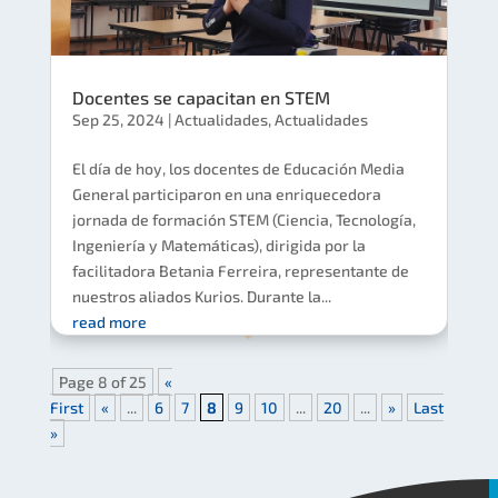
Docentes se capacitan en STEM
Sep 25, 2024
|
Actualidades
,
Actualidades
El día de hoy, los docentes de Educación Media
General participaron en una enriquecedora
jornada de formación STEM (Ciencia, Tecnología,
Ingeniería y Matemáticas), dirigida por la
facilitadora Betania Ferreira, representante de
nuestros aliados Kurios. Durante la...
read more
Page 8 of 25
«
First
«
...
6
7
8
9
10
...
20
...
»
Last
»