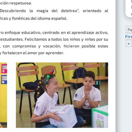
ación respetuosa.
escubriendo la magia del deletreo”, orientado al
icas y fonéticas del idioma español.
Pa
o enfoque educativo, centrado en el aprendizaje activo,
Fir
s estudiantes. Felicitamos a todos los niños y niñas por su
»
, con compromiso y vocación, hicieron posible estas
y fortalecen el amor por aprender.