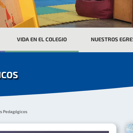
VIDA EN EL COLEGIO
NUESTROS EGR
ICOS
s Pedagógicos