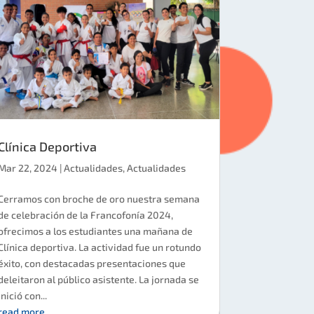
Clínica Deportiva
Mar 22, 2024
|
Actualidades
,
Actualidades
Cerramos con broche de oro nuestra semana
de celebración de la Francofonía 2024,
ofrecimos a los estudiantes una mañana de
Clínica deportiva. La actividad fue un rotundo
éxito, con destacadas presentaciones que
deleitaron al público asistente. La jornada se
inició con...
read more