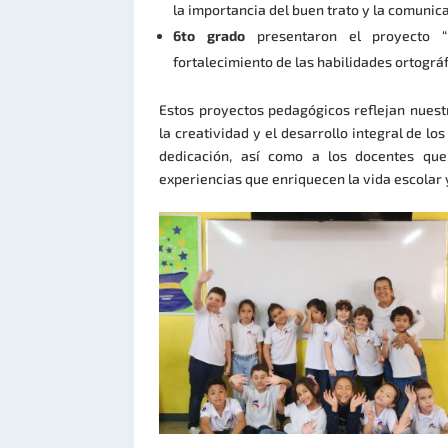
la importancia del buen trato y la comunic
6to grado
presentaron el proyecto “D
fortalecimiento de las habilidades ortográf
Estos proyectos pedagógicos reflejan nuestr
la creatividad y el desarrollo integral de lo
dedicación, así como a los docentes que
experiencias que enriquecen la vida escolar 