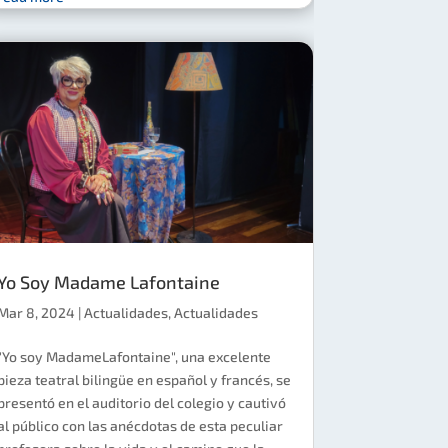
Yo Soy Madame Lafontaine
Mar 8, 2024
|
Actualidades
,
Actualidades
"Yo soy MadameLafontaine", una excelente
pieza teatral bilingüe en español y francés, se
presentó en el auditorio del colegio y cautivó
al público con las anécdotas de esta peculiar