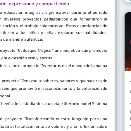
ndo, expresando y compartiendo
educación integral y significativa, durante el período
on diversos proyectos pedagógicos que fomentaron la
nicación y el trabajo colaborativo. Estas experiencias de
itieron a los niños y niñas explorar sus habilidades,
as de manera auténtica.
 proyecto “El Bosque Mágico”, una iniciativa que promovió
y la expresión oral y escrita.
tores con el proyecto “Aventuras en el mundo de la buena
el proyecto “Venezuela: saberes, sabores y quehaceres de
dizaje que promovió el reconocimiento y la valoración de
cional.
 llevó a los estudiantes a un viaje literario por el Sistema
n el proyecto “Transformando nuestro lenguaje para una
tada al fortalecimiento de valores y a la reflexión sobre