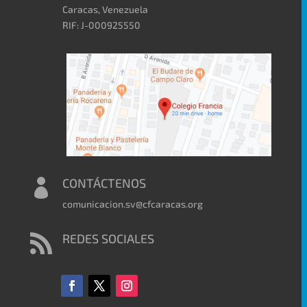
Caracas, Venezuela
RIF: J-000925550
CONTÁCTENOS

comunicacion.sv@cfcaracas.org
REDES SOCIALES
