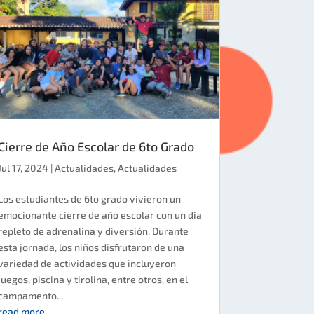
Cierre de Año Escolar de 6to Grado
Jul 17, 2024
|
Actualidades
,
Actualidades
Los estudiantes de 6to grado vivieron un
emocionante cierre de año escolar con un día
repleto de adrenalina y diversión. Durante
esta jornada, los niños disfrutaron de una
variedad de actividades que incluyeron
juegos, piscina y tirolina, entre otros, en el
campamento...
read more