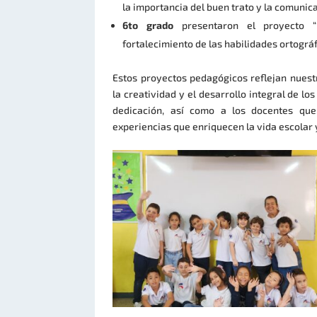
la importancia del buen trato y la comunic
6to grado
presentaron el proyecto “D
fortalecimiento de las habilidades ortográf
Estos proyectos pedagógicos reflejan nuestr
la creatividad y el desarrollo integral de lo
dedicación, así como a los docentes que
experiencias que enriquecen la vida escolar 