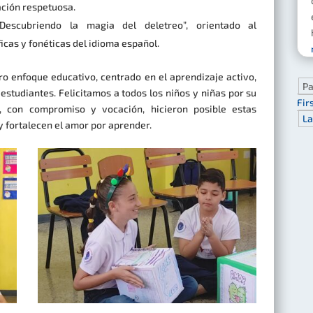
ación respetuosa.
escubriendo la magia del deletreo”, orientado al
icas y fonéticas del idioma español.
o enfoque educativo, centrado en el aprendizaje activo,
Pa
s estudiantes. Felicitamos a todos los niños y niñas por su
Fir
, con compromiso y vocación, hicieron posible estas
La
y fortalecen el amor por aprender.