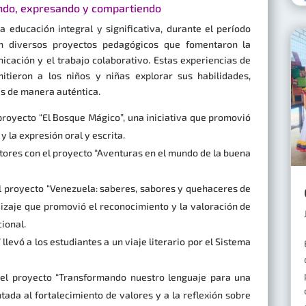
ndo, expresando y compartiendo
educación integral y significativa, durante el período
on diversos proyectos pedagógicos que fomentaron la
nicación y el trabajo colaborativo. Estas experiencias de
itieron a los niños y niñas explorar sus habilidades,
as de manera auténtica.
 proyecto “El Bosque Mágico”, una iniciativa que promovió
y la expresión oral y escrita.
tores con el proyecto “Aventuras en el mundo de la buena
el proyecto “Venezuela: saberes, sabores y quehaceres de
dizaje que promovió el reconocimiento y la valoración de
cional.
 llevó a los estudiantes a un viaje literario por el Sistema
n el proyecto “Transformando nuestro lenguaje para una
tada al fortalecimiento de valores y a la reflexión sobre