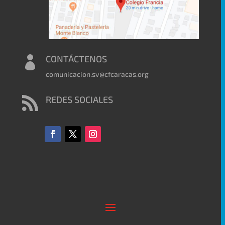
CONTÁCTENOS

comunicacion.sv@cfcaracas.org
REDES SOCIALES
