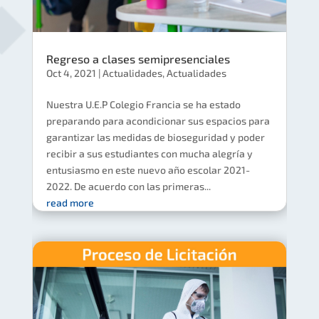
Regreso a clases semipresenciales
Oct 4, 2021
|
Actualidades
,
Actualidades
Nuestra U.E.P Colegio Francia se ha estado
preparando para acondicionar sus espacios para
garantizar las medidas de bioseguridad y poder
recibir a sus estudiantes con mucha alegría y
entusiasmo en este nuevo año escolar 2021-
2022. De acuerdo con las primeras...
read more