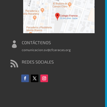
CONTÁCTENOS

comunicacion.sv@cfcaracas.org
REDES SOCIALES
