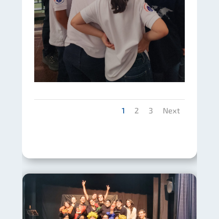
1
2
3
Next