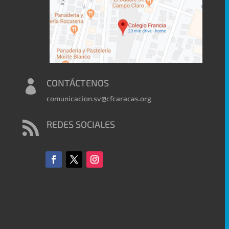
CONTÁCTENOS

comunicacion.sv@cfcaracas.org
REDES SOCIALES
