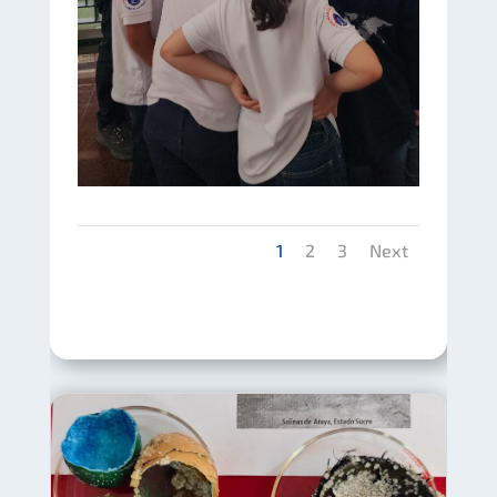
1
2
3
Next