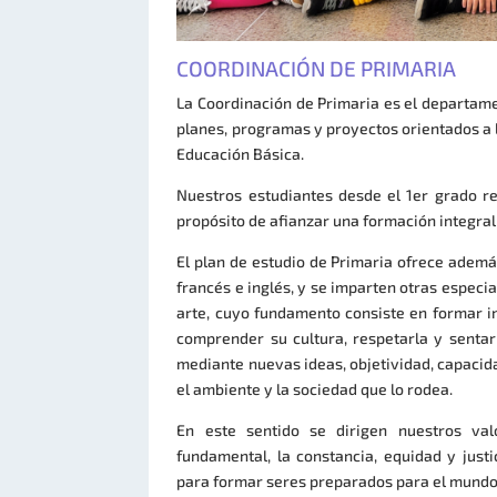
COORDINACIÓN DE PRIMARIA
La Coordinación de Primaria es el departame
planes, programas y proyectos orientados a l
Educación Básica.
Nuestros estudiantes desde el 1er grado rec
propósito de afianzar una formación integral 
El plan de estudio de Primaria ofrece además
francés e inglés, y se imparten otras especi
arte, cuyo fundamento consiste en formar in
comprender su cultura, respetarla y sentar
mediante nuevas ideas, objetividad, capacid
el ambiente y la sociedad que lo rodea.
En este sentido se dirigen nuestros valo
fundamental, la constancia, equidad y justi
para formar seres preparados para el mundo