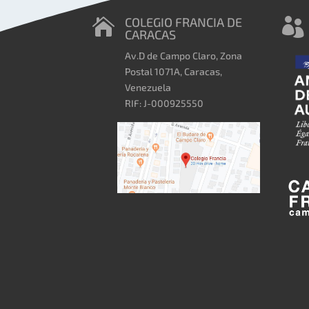
COLEGIO FRANCIA DE


CARACAS
Av.D de Campo Claro, Zona
Postal 1071A, Caracas,
Venezuela
RIF: J-000925550