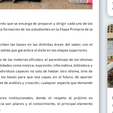
nto que se encarga de preparar y dirigir cada uno de los
a formación de los estudiantes en la Etapa Primaria de la
iben las bases en las distintas áreas del saber, con el
sólida que garantice el éxito en las etapas superiores.
 de las materias oficiales, el aprendizaje de los idiomas
alidades como música, expresión, informática, biblioteca y
dividuos capaces no solo de hablar otro idioma, sino de
 las bases para que sea capaz, en el futuro, de aportar
ad de análisis y creación, cualquier aspecto que demande
res institucionales, donde el respeto al prójimo es
cia son pilares y el conocimiento, el principal elemento
.