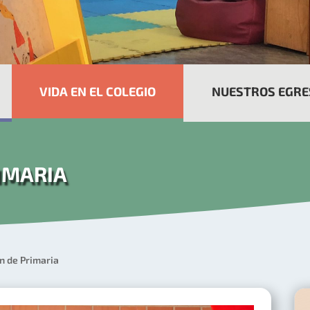
VIDA EN EL COLEGIO
NUESTROS EGR
IMARIA
n de Primaria