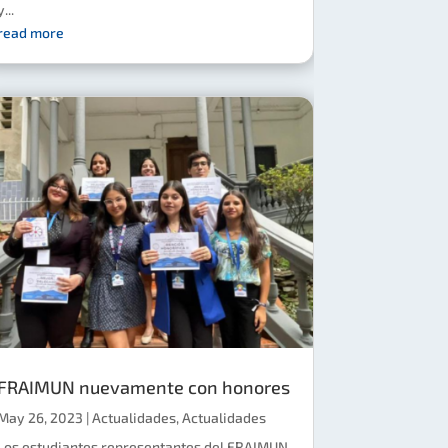
y...
read more
FRAIMUN nuevamente con honores
May 26, 2023
|
Actualidades
,
Actualidades
Los estudiantes representantes del FRAIMUN