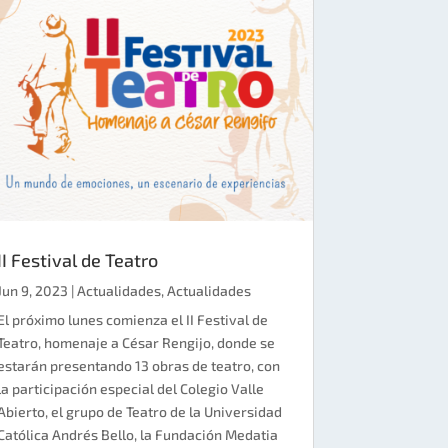
II Festival de Teatro
Jun 9, 2023
|
Actualidades
,
Actualidades
El próximo lunes comienza el II Festival de
Teatro, homenaje a César Rengijo, donde se
estarán presentando 13 obras de teatro, con
la participación especial del Colegio Valle
Abierto, el grupo de Teatro de la Universidad
Católica Andrés Bello, la Fundación Medatia