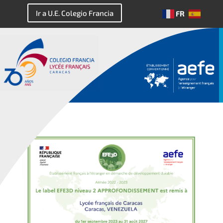
Ir a U.E. Colegio Francia
FR
ES