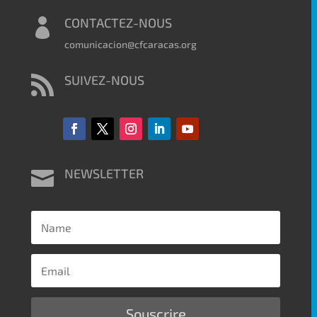
CONTACTEZ-NOUS

comunicacion@cfcaracas.org
SUIVEZ-NOUS

NEWSLETTER

Souscrire