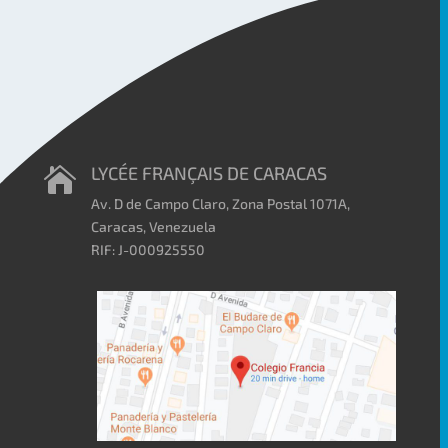
LYCÉE FRANÇAIS DE CARACAS

Av. D de Campo Claro, Zona Postal 1071A,
Caracas, Venezuela
RIF: J-000925550