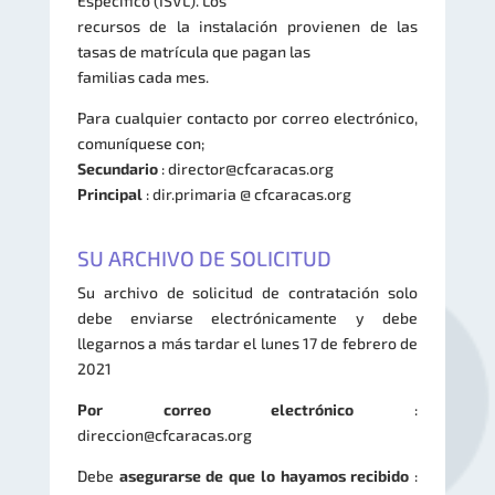
Específico (ISVL). Los
recursos de la instalación provienen de las
tasas de matrícula que pagan las
familias cada mes.
Para cualquier contacto por correo electrónico,
comuníquese con;
Secundario
: director@cfcaracas.org
Principal
: dir.primaria @ cfcaracas.org
SU ARCHIVO DE SOLICITUD
Su archivo de solicitud de contratación solo
debe enviarse electrónicamente y debe
llegarnos a más tardar el lunes 17 de febrero de
2021
Por correo electrónico
:
direccion@cfcaracas.org
Debe
asegurarse de que lo hayamos recibido
: