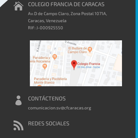
COLEGIO FRANCIA DE CARACAS

Av.D de Campo Claro, Zona Postal 1071A,
Caracas, Venezuela
RIF: J-000925550
CONTÁCTENOS

comunicacion.sv@cfcaracas.org
REDES SOCIALES
