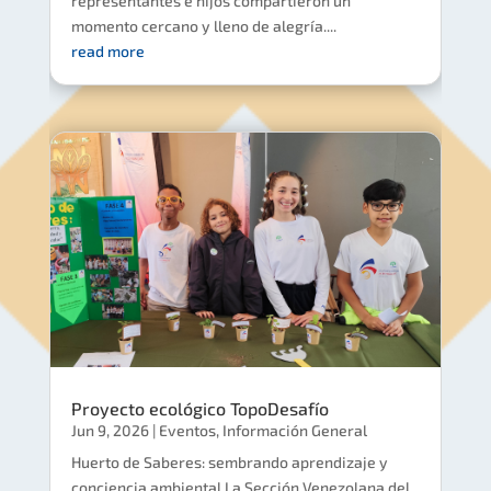
representantes e hijos compartieron un
momento cercano y lleno de alegría....
read more
Proyecto ecológico TopoDesafío
Jun 9, 2026
|
Eventos
,
Información General
Huerto de Saberes: sembrando aprendizaje y
conciencia ambiental La Sección Venezolana del