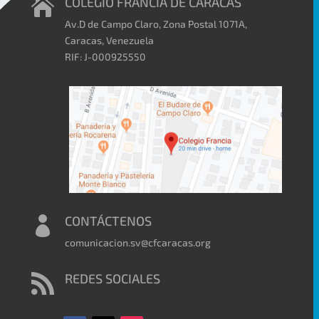
COLEGIO FRANCIA DE CARACAS

Av.D de Campo Claro, Zona Postal 1071A,
Caracas, Venezuela
RIF: J-000925550
CONTÁCTENOS

comunicacion.sv@cfcaracas.org
REDES SOCIALES
