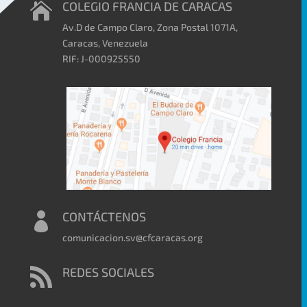
COLEGIO FRANCIA DE CARACAS

Av.D de Campo Claro, Zona Postal 1071A,
Caracas, Venezuela
RIF: J-000925550
CONTÁCTENOS

comunicacion.sv@cfcaracas.org
REDES SOCIALES
