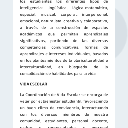
los estudiantes los diferentes tipos de
inteligencia: lingüística, lógica-matemática,
espacial, musical, corporal, interpersonal,
emocional, naturalista, creativa y colaborativa,
a través de la construcción de espacios
académicos que permitan aprendizajes
significativos, partiendo de las diversas
competencias comunicativas, formas de
aprendizajes e intereses individuales, basados
en los planteamientos de la pluriculturalidad e
interculturalidad, en búsqueda de la
consolidación de habilidades para la vida
VIDA ESCOLAR
La Coordinación de Vida Escolar se encarga de
velar por el bienestar estudiantil, favoreciendo
un buen clima de convivencia, interactuando
con los diversos miembros de nuestra
comunidad, estudiantes, personal docente,
padres y representantes y personal