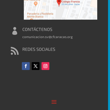
CONTÁCTENOS

comunicacion.sv@cfcaracas.org
REDES SOCIALES
