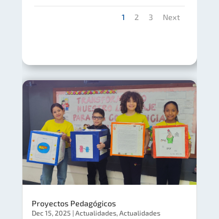
1
2
3
Next
Proyectos Pedagógicos
Dec 15, 2025
|
Actualidades
,
Actualidades