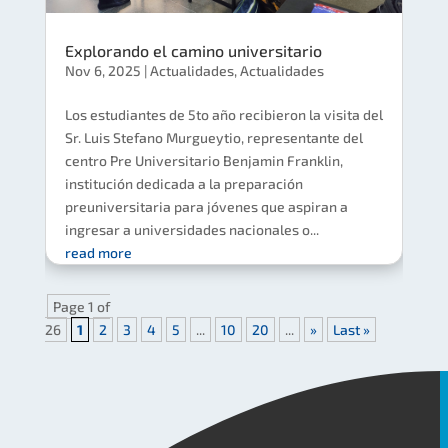
Explorando el camino universitario
Nov 6, 2025
|
Actualidades
,
Actualidades
Los estudiantes de 5to año recibieron la visita del
Sr. Luis Stefano Murgueytio, representante del
centro Pre Universitario Benjamin Franklin,
institución dedicada a la preparación
preuniversitaria para jóvenes que aspiran a
ingresar a universidades nacionales o...
read more
Page 1 of
26
1
2
3
4
5
...
10
20
...
»
Last »