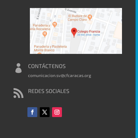
CONTÁCTENOS

comunicacion.sv@cfcaracas.org
REDES SOCIALES
