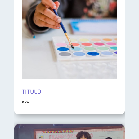
TITULO
abc