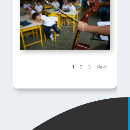
1
2
3
Next