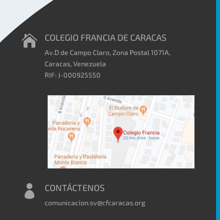
COLEGIO FRANCIA DE CARACAS

Av.D de Campo Claro, Zona Postal 1071A,
Caracas, Venezuela
RIF: J-000925550
CONTÁCTENOS

comunicacion.sv@cfcaracas.org