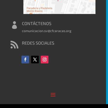
CONTÁCTENOS

comunicacion.sv@cfcaracas.org
REDES SOCIALES
