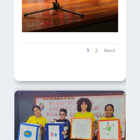
1
2
Next