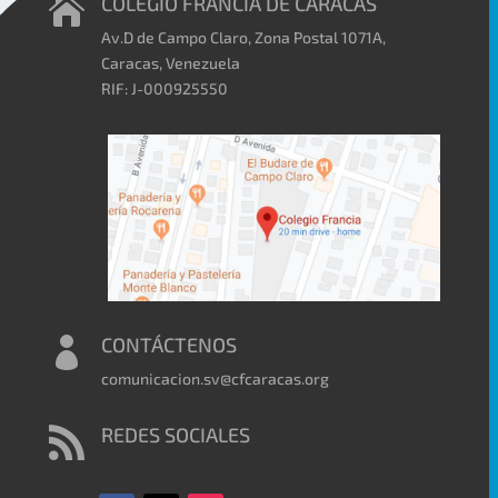
COLEGIO FRANCIA DE CARACAS

Av.D de Campo Claro, Zona Postal 1071A,
Caracas, Venezuela
RIF: J-000925550
CONTÁCTENOS

comunicacion.sv@cfcaracas.org
REDES SOCIALES
