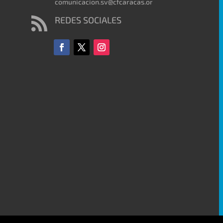
comunicacion.sv@cfcaracas.org
REDES SOCIALES
