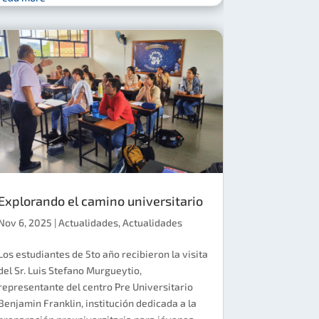
Explorando el camino universitario
Nov 6, 2025
|
Actualidades
,
Actualidades
Los estudiantes de 5to año recibieron la visita
del Sr. Luis Stefano Murgueytio,
representante del centro Pre Universitario
Benjamin Franklin, institución dedicada a la