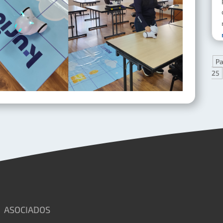
Pa
25
ASOCIADOS