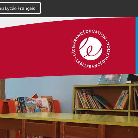
 au Lycée Français