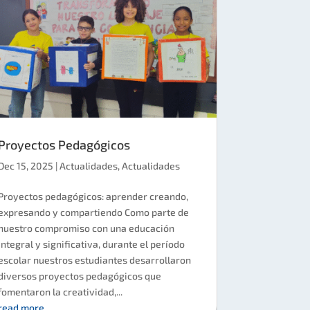
Proyectos Pedagógicos
Dec 15, 2025
|
Actualidades
,
Actualidades
Proyectos pedagógicos: aprender creando,
expresando y compartiendo Como parte de
nuestro compromiso con una educación
integral y significativa, durante el período
escolar nuestros estudiantes desarrollaron
diversos proyectos pedagógicos que
fomentaron la creatividad,...
read more