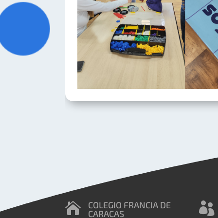
COLEGIO FRANCIA DE


CARACAS