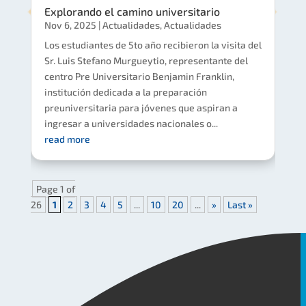
Explorando el camino universitario
Nov 6, 2025
|
Actualidades
,
Actualidades
Los estudiantes de 5to año recibieron la visita del
Sr. Luis Stefano Murgueytio, representante del
centro Pre Universitario Benjamin Franklin,
institución dedicada a la preparación
preuniversitaria para jóvenes que aspiran a
ingresar a universidades nacionales o...
read more
Page 1 of
26
1
2
3
4
5
...
10
20
...
»
Last »