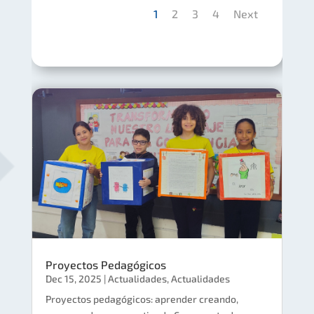
1
2
3
4
Next
Proyectos Pedagógicos
Dec 15, 2025
|
Actualidades
,
Actualidades
Proyectos pedagógicos: aprender creando,