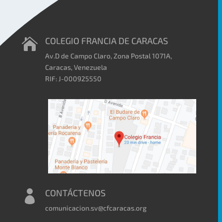
COLEGIO FRANCIA DE CARACAS

Av.D de Campo Claro, Zona Postal 1071A,
Caracas, Venezuela
RIF: J-000925550
CONTÁCTENOS

comunicacion.sv@cfcaracas.org