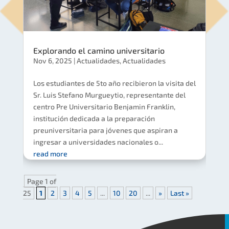
Explorando el camino universitario
Nov 6, 2025
|
Actualidades
,
Actualidades
Los estudiantes de 5to año recibieron la visita del
Sr. Luis Stefano Murgueytio, representante del
centro Pre Universitario Benjamin Franklin,
institución dedicada a la preparación
preuniversitaria para jóvenes que aspiran a
ingresar a universidades nacionales o...
read more
Page 1 of
25
1
2
3
4
5
...
10
20
...
»
Last »