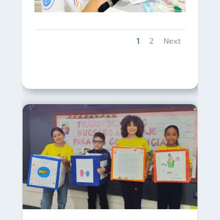
1
2
Next