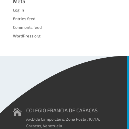
Meta
Log in
Entries feed
Comments feed
WordPress.org
COLEGIO FRANCIA DE CARACAS

Av.D de Campo Claro, Zona Postal 1071A,
Caracas, Venezuela