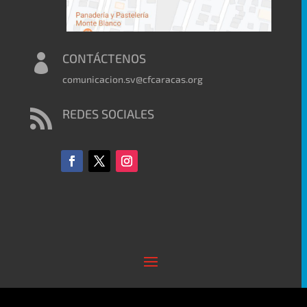
CONTÁCTENOS

comunicacion.sv@cfcaracas.org
REDES SOCIALES
