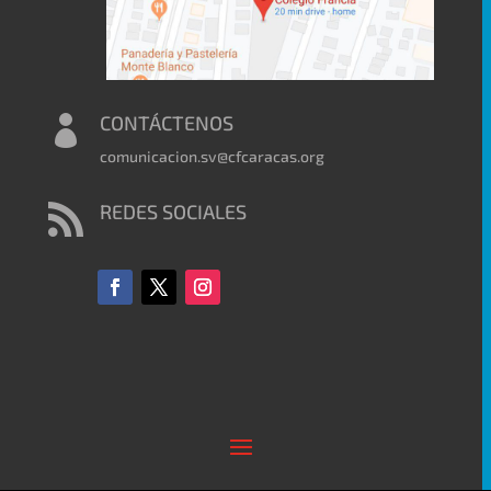
CONTÁCTENOS

comunicacion.sv@cfcaracas.org
REDES SOCIALES
