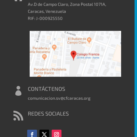
Av.D de Campo Claro, Zona Postal 1071A,
Caracas, Venezuela
RIF: J-000925550
CONTÁCTENOS

comunicacion.sv@cfcaracas.org
REDES SOCIALES
