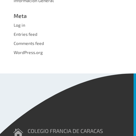
Información General
Meta
Log in
Entries feed
Comments feed
WordPress.org
COLEGIO FRANCIA DE CARACAS
