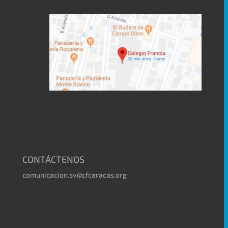
CONTÁCTENOS
comunicacion.sv@cfcaracas.org