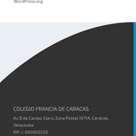
WordPress.org
COLEGIO FRANCIA DE CARACAS
Av.D de Campo Claro, Zona Postal 1071A, Caracas,
Venezuela
RIF: J-000925550