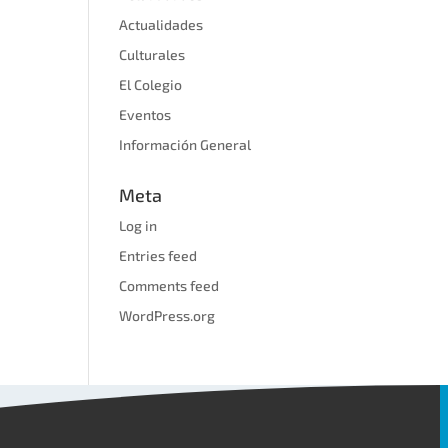
Actualidades
Culturales
El Colegio
Eventos
Información General
Meta
Log in
Entries feed
Comments feed
WordPress.org