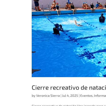
Cierre recreativo de natac
by
Veronica Sierra
|
Jul 4, 2025
|
Eventos
,
Informa
Cierre recreativo de natación Una jornada para c