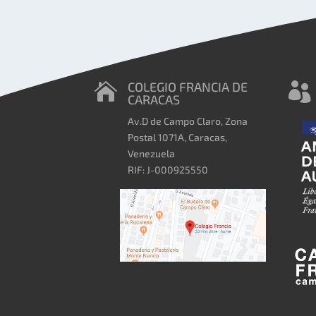
COLEGIO FRANCIA DE


CARACAS
Av.D de Campo Claro, Zona
Postal 1071A, Caracas,
Venezuela
RIF: J-000925550