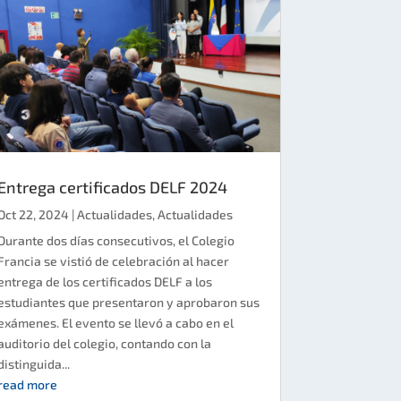
Entrega certificados DELF 2024
Oct 22, 2024
|
Actualidades
,
Actualidades
Durante dos días consecutivos, el Colegio
Francia se vistió de celebración al hacer
entrega de los certificados DELF a los
estudiantes que presentaron y aprobaron sus
exámenes. El evento se llevó a cabo en el
auditorio del colegio, contando con la
distinguida...
read more