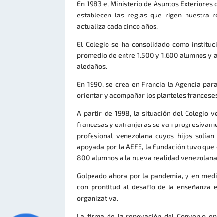
En 1983 el Ministerio de Asuntos Exteriores 
establecen las reglas que rigen nuestra r
actualiza cada cinco años.
El Colegio se ha consolidado como instituc
promedio de entre 1.500 y 1.600 alumnos y a
aledaños.
En 1990, se crea en Francia la Agencia para
orientar y acompañar los planteles franceses
A partir de 1998, la situación del Colegio
francesas y extranjeras se van progresivame
profesional venezolana cuyos hijos solían
apoyada por la AEFE, la Fundación tuvo que 
800 alumnos a la nueva realidad venezolana
Golpeado ahora por la pandemia, y en medio
con prontitud al desafío de la enseñanza 
organizativa.
La firma de la renovación del Convenio en