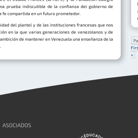
na prueba indiscutible de la confianza del gobierno de
ra fe compartida en un futuro prometedor.
dad del plantel y de las instituciones francesas que nos
ción en la que varias generaciones de venezolanos y de
a ambición de mantener en Venezuela una enseñanza de la
Pa
.
Fir
»
ASOCIADOS