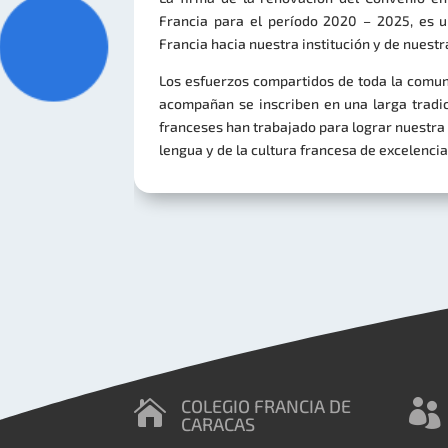
Francia para el período 2020 – 2025, es u
Francia hacia nuestra institución y de nuest
Los esfuerzos compartidos de toda la comuni
acompañan se inscriben en una larga tradi
franceses han trabajado para lograr nuestr
lengua y de la cultura francesa de excelencia
COLEGIO FRANCIA DE


CARACAS