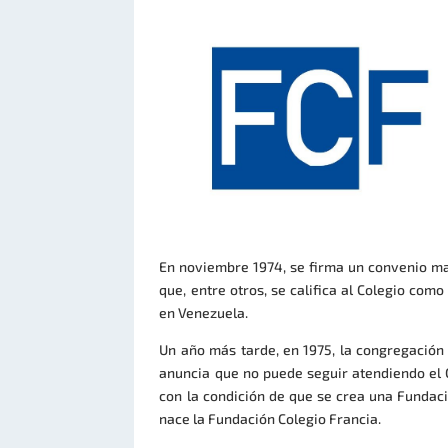
En noviembre 1974, se firma un convenio ma
que, entre otros, se califica al Colegio com
en Venezuela.
Un año más tarde, en 1975, la congregación 
anuncia que no puede seguir atendiendo el C
con la condición de que se crea una Fundació
nace la Fundación Colegio Francia.