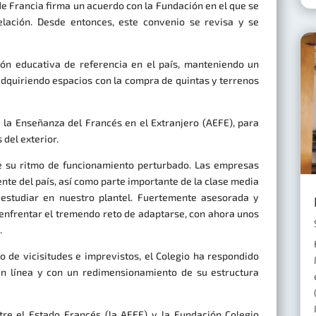
de Francia firma un acuerdo con la Fundación en el que se
elación. Desde entonces, este convenio se revisa y se
ión educativa de referencia en el país, manteniendo un
dquiriendo espacios con la compra de quintas y terrenos
 la Enseñanza del Francés en el Extranjero (AEFE), para
 del exterior.
 ve su ritmo de funcionamiento perturbado. Las empresas
nte del país, así como parte importante de la clase media
 estudiar en nuestro plantel. Fuertemente asesorada y
enfrentar el tremendo reto de adaptarse, con ahora unos
.
 de vicisitudes e imprevistos, el Colegio ha respondido
en línea y con un redimensionamiento de su estructura
tre el Estado Francés (la AEFE) y la Fundación Colegio