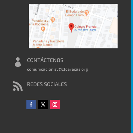
CONTÁCTENOS

comunicacion.sv@cfcaracas.org
REDES SOCIALES
