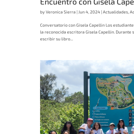
Encuentro con Gisela Cape
by
Veronica Sierra
|
Jun 4, 2024
|
Actualidades
,
A
Conversatorio con Gisela Capellin Los estudiantes
la reconocida escritora Gisela Capellin. Durante 
escribir su libro...