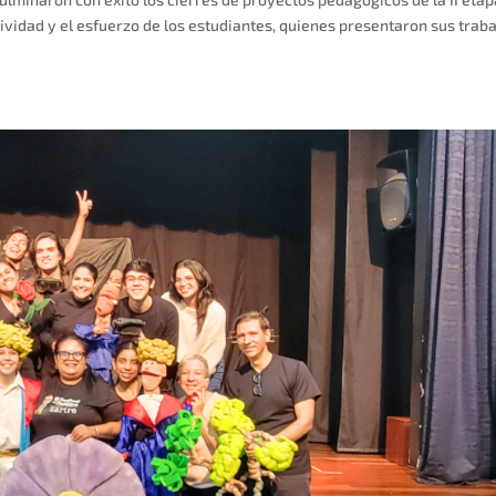
ividad y el esfuerzo de los estudiantes, quienes presentaron sus trab