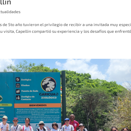
llin
ctualidades
 de 5to año tuvieron el privilegio de recibir a una invitada muy especi
su visita, Capellin compartió su experiencia y los desafíos que enfrentó