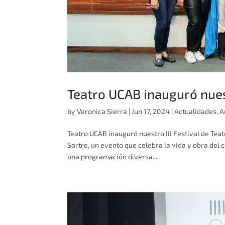
Teatro UCAB inauguró nuest
by
Veronica Sierra
|
Jun 17, 2024
|
Actualidades
,
A
Teatro UCAB inauguró nuestro III Festival de Tea
Sartre, un evento que celebra la vida y obra del c
una programación diversa...