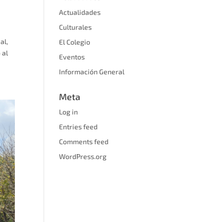
Actualidades
Culturales
al,
El Colegio
 al
Eventos
Información General
Meta
Log in
Entries feed
Comments feed
WordPress.org