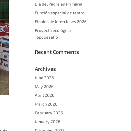
Día del Padre en Primaria
Función especial de teatro
Finales de Interclases 2026
Proyecto ecológico
TopoDesafío
Recent Comments
Archives
June 2026
May 2026
April 2026
March 2026
February 2026
January 2026
December 2025
a de