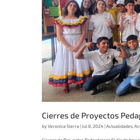
Cierres de Proyectos Ped
by
Veronica Sierra
|
Jul 8, 2024
|
Actualidades
,
Ac
Cierres de Proyectos Pedagógicos El día de hoy c