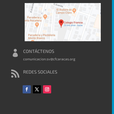
CONTÁCTENOS

comunicacion.sv@cfcaracas.org
REDES SOCIALES
