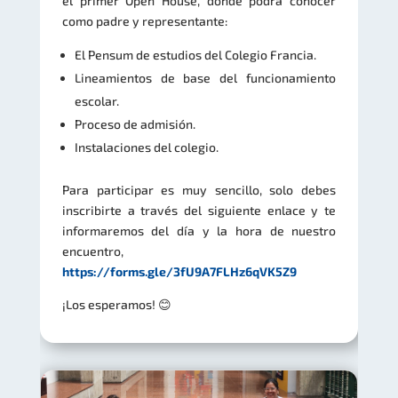
el primer Open House, donde podrá conocer
como padre y representante:
El Pensum de estudios del Colegio Francia.
Lineamientos de base del funcionamiento
escolar.
Proceso de admisión.
Instalaciones del colegio.
Para participar es muy sencillo, solo debes
inscribirte a través del siguiente enlace
y te
informaremos del día y la hora de nuestro
encuentro,
https://forms.gle/3fU9A7FLHz6qVK5Z9
¡Los esperamos! 😊