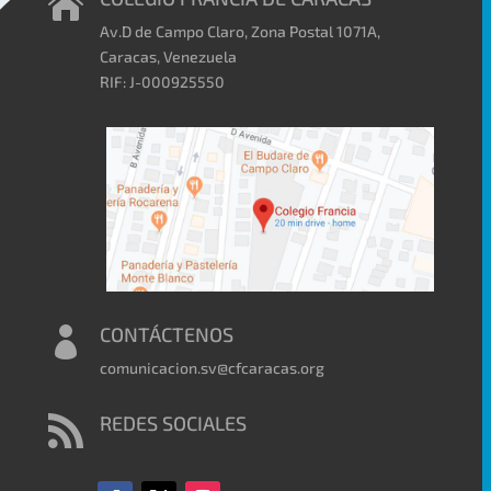

Av.D de Campo Claro, Zona Postal 1071A,
Caracas, Venezuela
RIF: J-000925550
CONTÁCTENOS

comunicacion.sv@cfcaracas.org
REDES SOCIALES
