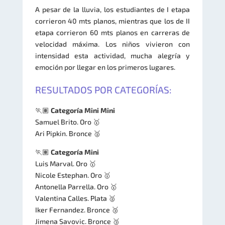
A pesar de la lluvia, los estudiantes de I etapa
corrieron 40 mts planos, mientras que los de II
etapa corrieron 60 mts planos en carreras de
velocidad máxima. Los niños vivieron con
intensidad esta actividad, mucha alegría y
emoción por llegar en los primeros lugares.
RESULTADOS POR CATEGORÍAS:
🏃🏽
Categoría Mini Mini
Samuel Brito. Oro 🥇
Ari Pipkin. Bronce 🥈
🏃🏽
Categoría Mini
Luis Marval. Oro 🥇
Nicole Estephan. Oro 🥇
Antonella Parrella. Oro 🥇
Valentina Calles. Plata 🥈
Iker Fernandez. Bronce 🥉
Jimena Savovic. Bronce 🥉