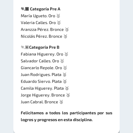
🏃🏽 Categoría Pre A
María Ugueto. Oro 🥇
Valeria Calles. Oro 🥇
Aranzza Pérez. Bronce 🥉
Nicolás Pérez. Bronce 🥉
🏃🏽
Categoría Pre B
Fabiana Higuerey. Oro 🥇
Salvador Calles. Oro 🥇
Giancarlo Repole. Oro 🥇
Juan Rodrigues. Plata 🥈
Eduardo Siervo. Plata 🥈
Camila Higuerey. Plata 🥈
Jorge Higuerey. Bronce 🥉
Juan Cabral. Bronce 🥉
Felicitamos a todos los participantes por sus
logros y progresos en esta disciplina.