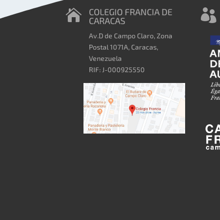
COLEGIO FRANCIA DE


CARACAS
Av.D de Campo Claro, Zona
Postal 1071A, Caracas,
Venezuela
RIF: J-000925550