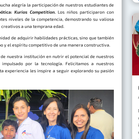
cha alegría la participación de nuestros estudiantes de
bótica:
Kurios Competition
.
​​L​os niños participaron con
ntes niveles de la competencia, demostrando su valiosa
y creativos a una temprana edad.
unidad de adquirir habilidades prácticas, sino que también
po y el espíritu competitivo de una manera constructiva.
de nuestra institución en nutrir el potencial de nuestros
 impulsado por la tecnología. Felicitamos a nuestros
a experiencia les inspire a seguir explorando su pasión