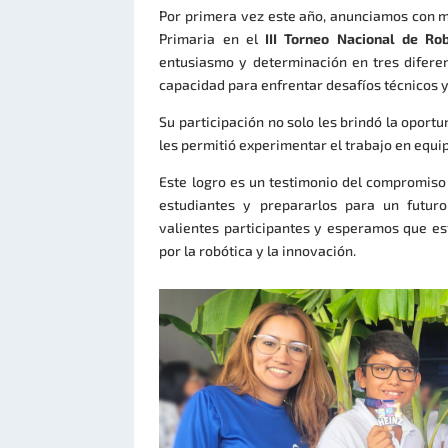
Por primera vez este año, anunciamos con mu
Primaria en el
III Torneo Nacional de Ro
entusiasmo y determinación en ​tres difere
capacidad para enfrentar desafíos técnicos 
Su participación no solo les brindó la oport
les permitió experimentar el trabajo en equi
Este logro es un testimonio del compromiso 
estudiantes y prepararlos para un futuro
valientes participantes y esperamos que est
por la robótica y la innovación.