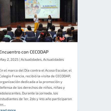
Encuentro con CECODAP
May 2, 2025
|
Actualidades
,
Actualidades
En el marco del Día contra el Acoso Escolar, el
Colegio Francia, recibió la visita de CECODAP,
organización dedicada a la promoción y
defensa de los derechos de niños, niñas y
adolescentes. Durante la jornada, los
estudiantes de 1er, 2do y 4to año participaron
en...
read more