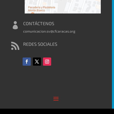
CONTÁCTENOS

comunicacion.sv@cfcaracas.org
REDES SOCIALES
