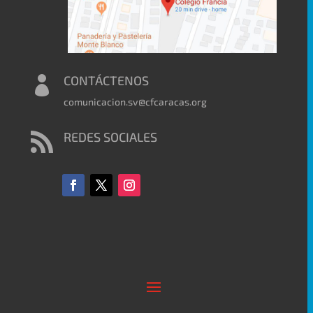
CONTÁCTENOS

comunicacion.sv@cfcaracas.org
REDES SOCIALES
