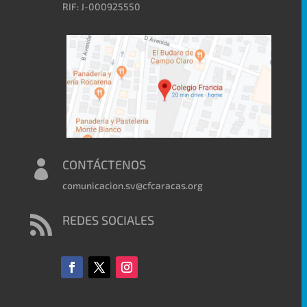
RIF: J-000925550
CONTÁCTENOS

comunicacion.sv@cfcaracas.org
REDES SOCIALES
