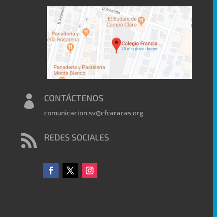
CONTÁCTENOS

comunicacion.sv@cfcaracas.org
REDES SOCIALES
