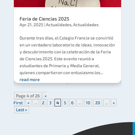
Feria de Ciencias 2025
Apr 21, 2025
|
Actualidades
,
Actualidades
Durante tres días, el Colegio Francia se convirtió
en un verdadero laboratorio de ideas, innovación
y descubrimiento con la celebración de la Feria
de Ciencias 2025. Este evento reunió a
estudiantes de Primaria y Media General,
quienes compartieron con entusiasmo los...
read more
Page 4 of 26
«
First
«
...
2
3
4
5
6
...
10
20
...
»
Last »